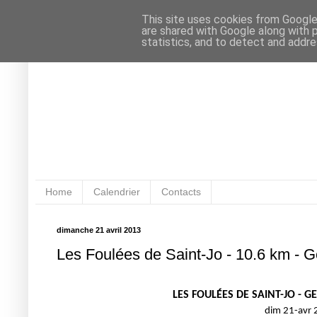
This site uses cookies from Google 
are shared with Google along with 
statistics, and to detect and addr
Home
Calendrier
Contacts
dimanche 21 avril 2013
Les Foulées de Saint-Jo - 10.6 km - 
LES FOULÉES DE SAINT-JO - G
dim 21-avr 