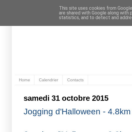
This site uses cookies from Google 
are shared with Google along with 
statistics, and to detect and addr
Home
Calendrier
Contacts
samedi 31 octobre 2015
Jogging d'Halloween - 4.8km 