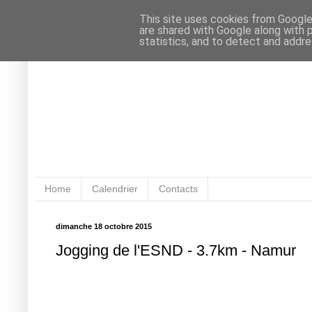
This site uses cookies from Google 
are shared with Google along with 
statistics, and to detect and addr
Home
Calendrier
Contacts
dimanche 18 octobre 2015
Jogging de l'ESND - 3.7km - Namur