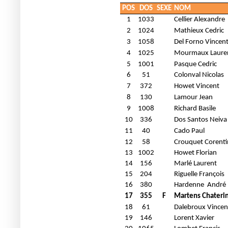
POS
DOS
SEXE
NOM
1
1033
Cellier Alexandre
2
1024
Mathieux Cedric
3
1058
Del Forno Vincen
4
1025
Mourmaux Laure
5
1001
Pasque Cedric
6
51
Colonval Nicolas
7
372
Howet Vincent
8
130
Lamour Jean
9
1008
Richard Basile
10
336
Dos Santos Neiva
11
40
Cado Paul
12
58
Crouquet Corenti
13
1002
Howet Florian
14
156
Marlé Laurent
15
204
Riguelle François
16
380
Hardenne
André
17
355
F
Martens Chateri
18
61
Dalebroux Vincen
19
146
Lorent Xavier