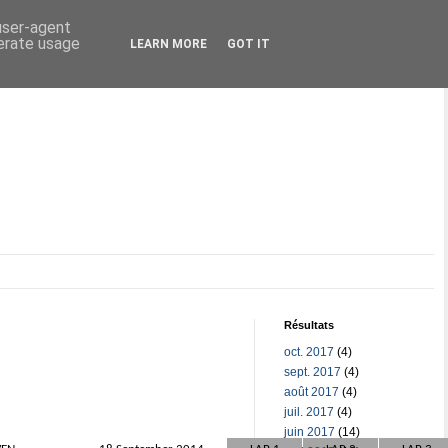
 user-agent
nerate usage
LEARN MORE
GOT IT
Résultats
oct. 2017
(4)
sept. 2017
(4)
août 2017
(4)
juil. 2017
(4)
juin 2017
(14)