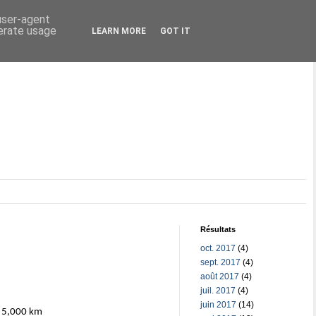
 user-agent
nerate usage
LEARN MORE
GOT IT
Résultats
oct. 2017
(4)
sept. 2017
(4)
août 2017
(4)
juil. 2017
(4)
juin 2017
(14)
5,000 km