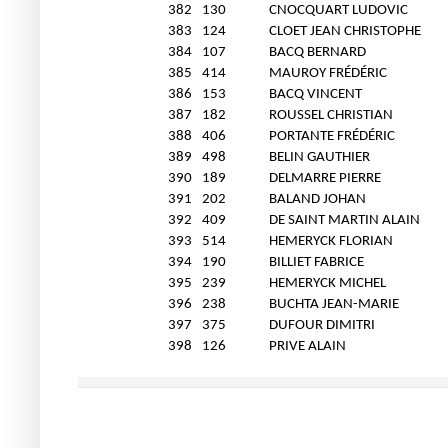
382
130
CNOCQUART LUDOVIC
383
124
CLOET JEAN CHRISTOPHE
384
107
BACQ BERNARD
385
414
MAUROY FRÉDÉRIC
386
153
BACQ VINCENT
387
182
ROUSSEL CHRISTIAN
388
406
PORTANTE FRÉDÉRIC
389
498
BELIN GAUTHIER
390
189
DELMARRE PIERRE
391
202
BALAND JOHAN
392
409
DE SAINT MARTIN ALAIN
393
514
HEMERYCK FLORIAN
394
190
BILLIET FABRICE
395
239
HEMERYCK MICHEL
396
238
BUCHTA JEAN-MARIE
397
375
DUFOUR DIMITRI
398
126
PRIVE ALAIN