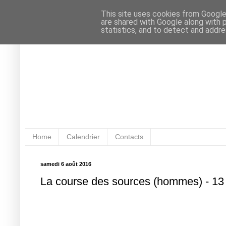
This site uses cookies from Google 
are shared with Google along with 
statistics, and to detect and addr
Home
Calendrier
Contacts
samedi 6 août 2016
La course des sources (hommes) - 13