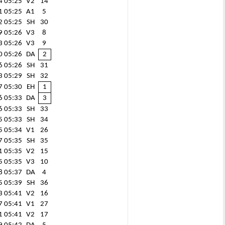
4
05:25
V2
14
1
05:25
A1
5
2
05:25
SH
30
9
05:26
V3
8
3
05:26
V3
9
0
05:26
DA
2
6
05:26
SH
31
3
05:29
SH
32
7
05:30
EH
1
6
05:33
DA
3
6
05:33
SH
33
5
05:33
SH
34
5
05:34
V1
26
7
05:35
SH
35
1
05:35
V2
15
5
05:35
V3
10
8
05:37
DA
4
5
05:39
SH
36
3
05:41
V2
16
7
05:41
V1
27
1
05:41
V2
17