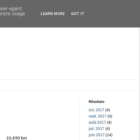
 user-agent
nerate usage
LEARN MORE
GOT IT
Résultats
oct. 2017
(4)
sept. 2017
(4)
août 2017
(4)
juil. 2017
(4)
juin 2017
(14)
10,690 km