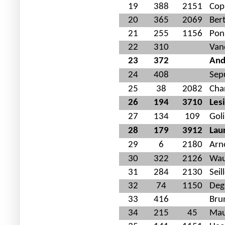
19
388
2151
Cop
20
365
2069
Ber
21
255
1156
Pon
22
310
Van
23
372
And
24
408
Sep
25
38
2082
Char
26
194
3710
Les
27
134
109
Gol
28
179
3912
Lau
29
6
2180
Arn
30
322
2126
Wau
31
284
2130
Seil
32
74
1150
Deg
33
416
Bru
34
215
45
Mau