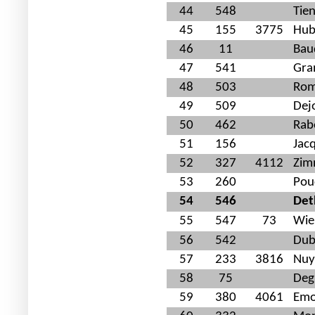
44
548
Tien
45
155
3775
Hub
46
11
Bau
47
541
Gra
48
503
Rom
49
509
Dej
50
462
Rab
51
156
Jac
52
327
4112
Zim
53
260
Pou
54
546
Det
55
547
73
Wie
56
542
Dub
57
233
3816
Nuy
58
75
Deg
59
380
4061
Emo