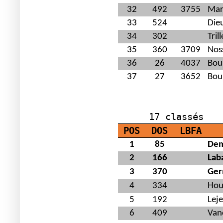
32
492
3755
Mar
33
524
Die
34
302
Tril
35
360
3709
Nos
36
26
4037
Bou
37
27
3652
Bou
C
17 classés
POS
DOS
LBFA
1
85
Dem
2
166
Lab
3
370
Ger
4
334
Hou
5
192
Lej
6
409
Van