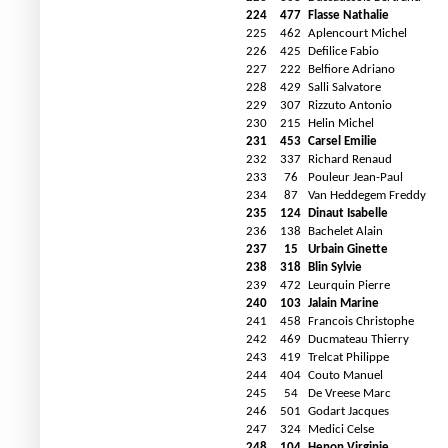
224
477
Flasse Nathalie
225
462
Aplencourt Michel
226
425
Defilice Fabio
227
222
Belfiore Adriano
228
429
Salli Salvatore
229
307
Rizzuto Antonio
230
215
Helin Michel
231
453
Carsel Emilie
232
337
Richard Renaud
233
76
Pouleur Jean-Paul
234
87
Van Heddegem Freddy
235
124
Dinaut Isabelle
236
138
Bachelet Alain
237
15
Urbain Ginette
238
318
Blin Sylvie
239
472
Leurquin Pierre
240
103
Jalain Marine
241
458
Francois Christophe
242
469
Ducmateau Thierry
243
419
Trelcat Philippe
244
404
Couto Manuel
245
54
De Vreese Marc
246
501
Godart Jacques
247
324
Medici Celse
248
104
Henon Virginie