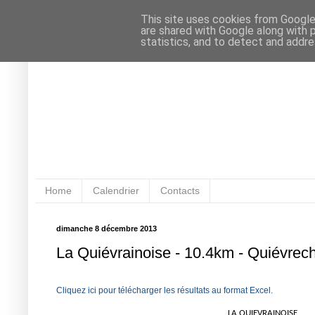
This site uses cookies from Google 
are shared with Google along with 
statistics, and to detect and addr
Home
Calendrier
Contacts
dimanche 8 décembre 2013
La Quiévrainoise - 10.4km - Quiévrec
Cliquez ici pour télécharger les résultats au format Excel.
LA QUIEVRAINOISE