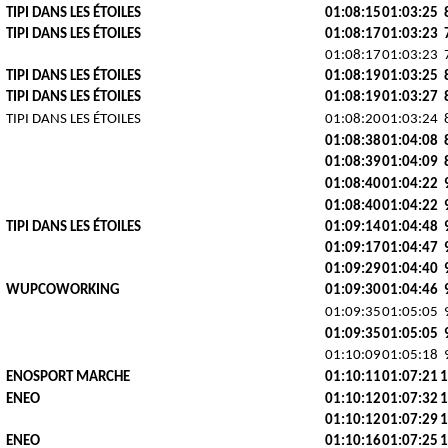
TIPI DANS LES ÉTOILES
01:08:15
01:03:25
TIPI DANS LES ÉTOILES
01:08:17
01:03:23
01:08:17
01:03:23
TIPI DANS LES ÉTOILES
01:08:19
01:03:25
TIPI DANS LES ÉTOILES
01:08:19
01:03:27
TIPI DANS LES ÉTOILES
01:08:20
01:03:24
01:08:38
01:04:08
01:08:39
01:04:09
01:08:40
01:04:22
01:08:40
01:04:22
TIPI DANS LES ÉTOILES
01:09:14
01:04:48
01:09:17
01:04:47
01:09:29
01:04:40
WUPCOWORKING
01:09:30
01:04:46
01:09:35
01:05:05
01:09:35
01:05:05
01:10:09
01:05:18
ENOSPORT MARCHE
01:10:11
01:07:21
1
ENEO
01:10:12
01:07:32
1
01:10:12
01:07:29
1
ENEO
01:10:16
01:07:25
1