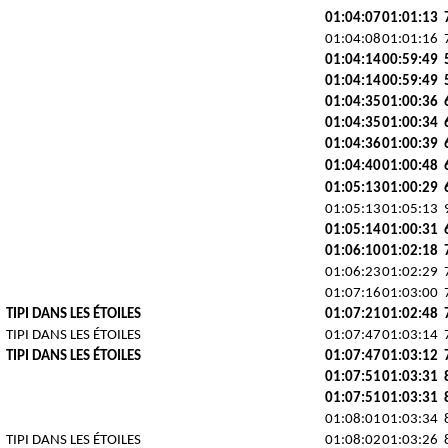
01:04:07
01:01:13
01:04:08
01:01:16
01:04:14
00:59:49
01:04:14
00:59:49
01:04:35
01:00:36
01:04:35
01:00:34
01:04:36
01:00:39
01:04:40
01:00:48
01:05:13
01:00:29
01:05:13
01:05:13
01:05:14
01:00:31
01:06:10
01:02:18
01:06:23
01:02:29
01:07:16
01:03:00
TIPI DANS LES ÉTOILES
01:07:21
01:02:48
TIPI DANS LES ÉTOILES
01:07:47
01:03:14
TIPI DANS LES ÉTOILES
01:07:47
01:03:12
01:07:51
01:03:31
01:07:51
01:03:31
01:08:01
01:03:34
TIPI DANS LES ÉTOILES
01:08:02
01:03:26