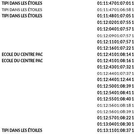
TIPI DANS LES ÉTOILES
01:11:47
01:07:01
1
TIPI DANS LES ÉTOILES
01:11:47
01:06:58
1
TIPI DANS LES ÉTOILES
01:11:48
01:07:05
1
01:12:02
01:07:55
1
01:12:04
01:07:57
1
01:12:09
01:07:57
1
01:12:11
01:07:57
1
01:12:16
01:07:22
1
ECOLE DU CENTRE PAC
01:12:41
01:08:14
1
ECOLE DU CENTRE PAC
01:12:41
01:08:16
1
01:12:43
01:07:32
1
01:12:44
01:07:37
1
01:12:44
01:12:44
1
01:12:50
01:08:39
1
01:12:54
01:08:41
1
01:12:55
01:08:40
1
01:12:56
01:08:18
1
01:12:56
01:08:39
1
01:12:57
01:08:22
1
01:13:04
01:08:30
1
TIPI DANS LES ÉTOILES
01:13:11
01:08:37
1