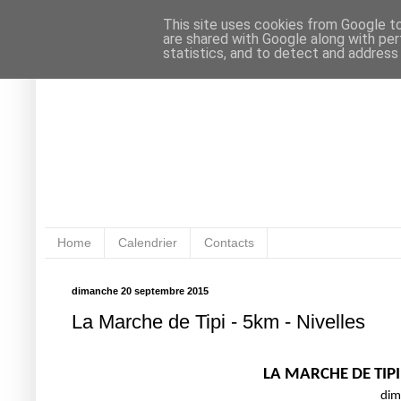
This site uses cookies from Google to 
are shared with Google along with per
statistics, and to detect and address
Home
Calendrier
Contacts
dimanche 20 septembre 2015
La Marche de Tipi - 5km - Nivelles
LA MARCHE DE TIPI
dim