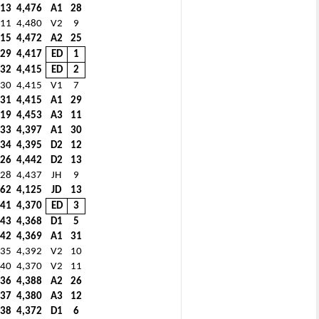
13
4,476
A1
28
11
4,480
V2
9
15
4,472
A2
25
29
4,417
ED
1
32
4,415
ED
2
30
4,415
V1
7
31
4,415
A1
29
19
4,453
A3
11
33
4,397
A1
30
34
4,395
D2
12
26
4,442
D2
13
28
4,437
JH
9
62
4,125
JD
13
41
4,370
ED
3
43
4,368
D1
5
42
4,369
A1
31
35
4,392
V2
10
40
4,370
V2
11
36
4,388
A2
26
37
4,380
A3
12
38
4,372
D1
6