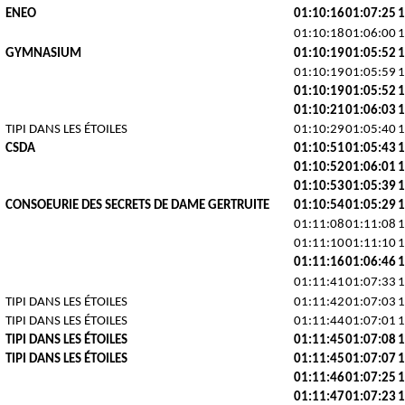
ENEO
01:10:16
01:07:25
1
01:10:18
01:06:00
1
GYMNASIUM
01:10:19
01:05:52
1
01:10:19
01:05:59
1
01:10:19
01:05:52
1
01:10:21
01:06:03
1
TIPI DANS LES ÉTOILES
01:10:29
01:05:40
1
CSDA
01:10:51
01:05:43
1
01:10:52
01:06:01
1
01:10:53
01:05:39
1
CONSOEURIE DES SECRETS DE DAME GERTRUITE
01:10:54
01:05:29
1
01:11:08
01:11:08
1
01:11:10
01:11:10
1
01:11:16
01:06:46
1
01:11:41
01:07:33
1
TIPI DANS LES ÉTOILES
01:11:42
01:07:03
1
TIPI DANS LES ÉTOILES
01:11:44
01:07:01
1
TIPI DANS LES ÉTOILES
01:11:45
01:07:08
1
TIPI DANS LES ÉTOILES
01:11:45
01:07:07
1
01:11:46
01:07:25
1
01:11:47
01:07:23
1