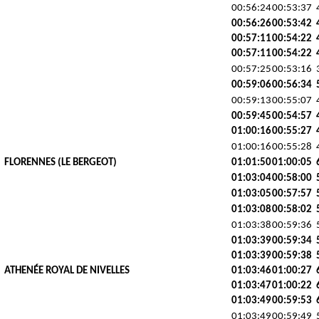
00:56:24
00:53:37
00:56:26
00:53:42
00:57:11
00:54:22
00:57:11
00:54:22
00:57:25
00:53:16
00:59:06
00:56:34
00:59:13
00:55:07
00:59:45
00:54:57
01:00:16
00:55:27
01:00:16
00:55:28
FLORENNES (LE BERGEOT)
01:01:50
01:00:05
01:03:04
00:58:00
01:03:05
00:57:57
01:03:08
00:58:02
01:03:38
00:59:36
01:03:39
00:59:34
01:03:39
00:59:38
ATHENÉE ROYAL DE NIVELLES
01:03:46
01:00:27
01:03:47
01:00:22
01:03:49
00:59:53
01:03:49
00:59:49