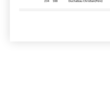
234
188
Duchateau Christian(Pere)