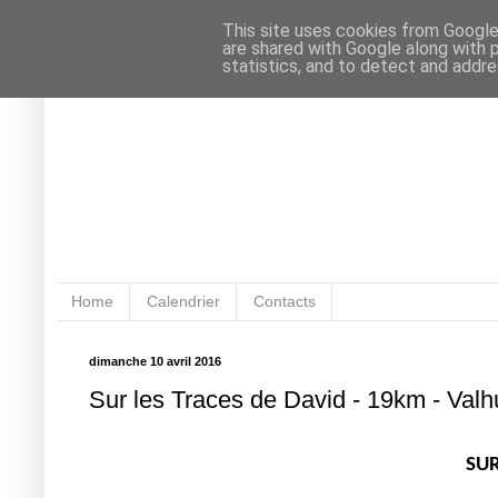
This site uses cookies from Google 
are shared with Google along with 
statistics, and to detect and addr
Home
Calendrier
Contacts
dimanche 10 avril 2016
Sur les Traces de David - 19km - Val
SUR